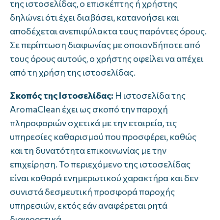
της ιστοσελίδας, ο επισκέπτης ή χρήστης
δηλώνει ότι έχει διαβάσει, κατανοήσει και
αποδέχεται ανεπιφύλακτα τους παρόντες όρους.
Σε περίπτωση διαφωνίας με οποιονδήποτε από
τους όρους αυτούς, ο χρήστης οφείλει να απέχει
από τη χρήση της ιστοσελίδας.
Σκοπός της Ιστοσελίδας:
Η ιστοσελίδα της
AromaClean έχει ως σκοπό την παροχή
πληροφοριών σχετικά με την εταιρεία, τις
υπηρεσίες καθαρισμού που προσφέρει, καθώς
και τη δυνατότητα επικοινωνίας με την
επιχείρηση. Το περιεχόμενο της ιστοσελίδας
είναι καθαρά ενημερωτικού χαρακτήρα και δεν
συνιστά δεσμευτική προσφορά παροχής
υπηρεσιών, εκτός εάν αναφέρεται ρητά
διαφορετικά.