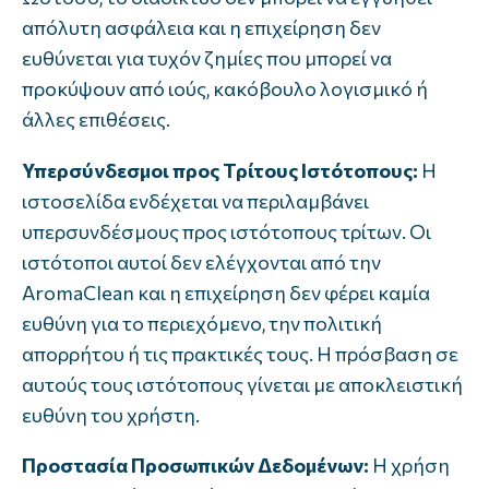
απόλυτη ασφάλεια και η επιχείρηση δεν
ευθύνεται για τυχόν ζημίες που μπορεί να
προκύψουν από ιούς, κακόβουλο λογισμικό ή
άλλες επιθέσεις.
Υπερσύνδεσμοι προς Τρίτους Ιστότοπους:
Η
ιστοσελίδα ενδέχεται να περιλαμβάνει
υπερσυνδέσμους προς ιστότοπους τρίτων. Οι
ιστότοποι αυτοί δεν ελέγχονται από την
AromaClean και η επιχείρηση δεν φέρει καμία
ευθύνη για το περιεχόμενο, την πολιτική
απορρήτου ή τις πρακτικές τους. Η πρόσβαση σε
αυτούς τους ιστότοπους γίνεται με αποκλειστική
ευθύνη του χρήστη.
Προστασία Προσωπικών Δεδομένων:
Η χρήση