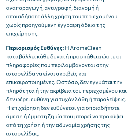
αναπαραγωγή, αντιγραφή, διανομή ή
οποιαδήποτε άλλη χρήση του περιεχομένου
χωρίς προηγούμενη έγγραφη άδεια της
επιχείρησης.
Περιορισμός Ευθύνης:
Η AromaClean
καταβάλλει κάθε δυνατή προσπάθεια ώστε οι
πληροφορίες που περιλαμβάνονται στην
ιστοσελίδα να είναι ακριβείς και
επικαιροποιημένες. Ωστόσο, δεν εγγυάται την
πληρότητα ή την ακρίβεια του περιεχομένου και
δεν φέρει ευθύνη για τυχόν λάθη ή παραλείψεις.
Η επιχείρηση δεν ευθύνεται για οποιαδήποτε
άμεση ή έμμεση ζημία που μπορεί να προκύψει
από τη χρήση ή την αδυναμία χρήσης της
ιστοσελίδας.