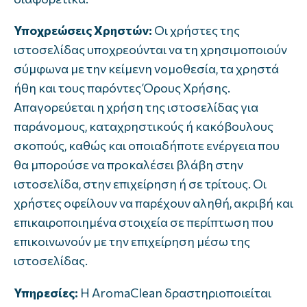
Υποχρεώσεις Χρηστών:
Οι χρήστες της
ιστοσελίδας υποχρεούνται να τη χρησιμοποιούν
σύμφωνα με την κείμενη νομοθεσία, τα χρηστά
ήθη και τους παρόντες Όρους Χρήσης.
Απαγορεύεται η χρήση της ιστοσελίδας για
παράνομους, καταχρηστικούς ή κακόβουλους
σκοπούς, καθώς και οποιαδήποτε ενέργεια που
θα μπορούσε να προκαλέσει βλάβη στην
ιστοσελίδα, στην επιχείρηση ή σε τρίτους. Οι
χρήστες οφείλουν να παρέχουν αληθή, ακριβή και
επικαιροποιημένα στοιχεία σε περίπτωση που
επικοινωνούν με την επιχείρηση μέσω της
ιστοσελίδας.
Υπηρεσίες:
Η AromaClean δραστηριοποιείται