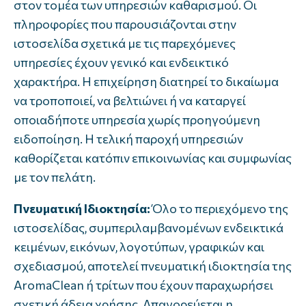
στον τομέα των υπηρεσιών καθαρισμού. Οι
πληροφορίες που παρουσιάζονται στην
ιστοσελίδα σχετικά με τις παρεχόμενες
υπηρεσίες έχουν γενικό και ενδεικτικό
χαρακτήρα. Η επιχείρηση διατηρεί το δικαίωμα
να τροποποιεί, να βελτιώνει ή να καταργεί
οποιαδήποτε υπηρεσία χωρίς προηγούμενη
ειδοποίηση. Η τελική παροχή υπηρεσιών
καθορίζεται κατόπιν επικοινωνίας και συμφωνίας
με τον πελάτη.
Πνευματική Ιδιοκτησία:
Όλο το περιεχόμενο της
ιστοσελίδας, συμπεριλαμβανομένων ενδεικτικά
κειμένων, εικόνων, λογοτύπων, γραφικών και
σχεδιασμού, αποτελεί πνευματική ιδιοκτησία της
AromaClean ή τρίτων που έχουν παραχωρήσει
σχετική άδεια χρήσης. Απαγορεύεται η